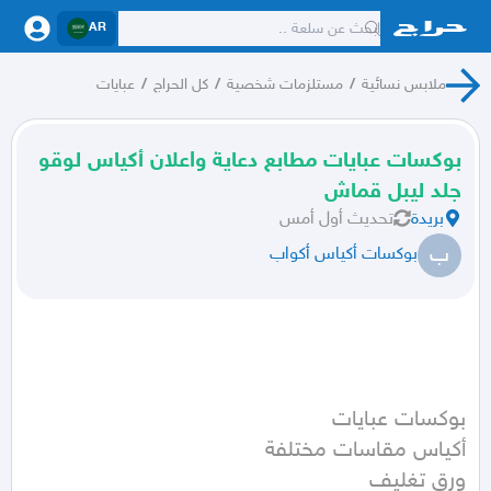
AR
ملابس نسائية
/
مستلزمات شخصية
/
كل الحراج
/
عبايات
بوكسات عبايات مطابع دعاية واعلان أكياس لوقو
جلد ليبل قماش
بريدة
تحديث
أول أمس
ب
بوكسات أكياس أكواب