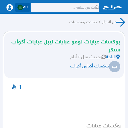
AR
كل الحراج
/
حفلات ومناسبات
بوكسات عبايات لوقو عبايات ليبل عبايات أكواب
ستكر
الباحة
تحديث
قبل ٣ أيام
ب
بوكسات أكياس أكواب
1