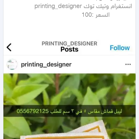
            السعر :100