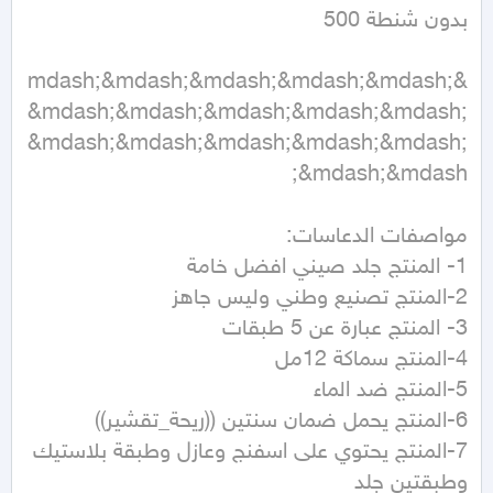
&mdash;&mdash;&mdash;&mdash;&mdash;
&mdash;&mdash;&mdash;&mdash;&mdash;
&mdash;&mdash;&mdash;&mdash;&mdash;
7-المنتج يحتوي على اسفنج وعازل وطبقة بلاستيك 