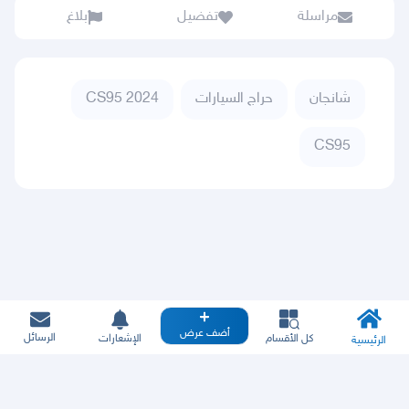
مراسلة
تفضيل
بلاغ
شانجان
حراج السيارات
CS95 2024
CS95
أضف عرض
الرسائل
كل الأقسام
الإشعارات
الرئيسية