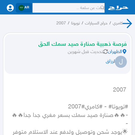
AR
كامري
/
حراج السيارات
/
تويوتا
/
2007
فرصة ذهبية صنارة صيد سمك الحق
الظهران
تحديث
قبل شهرين
ل
لرزاق
 2007
🌟يوجد شحن وتوصيل ولدفع عند الاستلام متوفر 