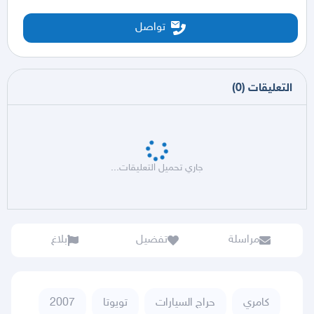
تواصل
التعليقات
(
0
)
جاري تحميل التعليقات...
مراسلة
تفضيل
بلاغ
كامري
حراج السيارات
تويوتا
2007