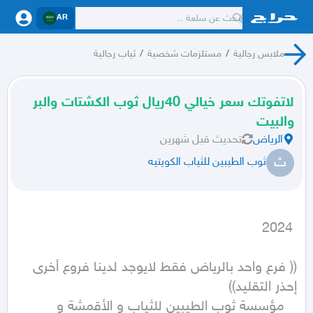
AR
ملابس رجالية
/
مستلزمات شخصية
/
ثياب رجالية
لاتفوتك سعر خيالي 40ريال ثوب الكشتات والبر
والبيت
الرياض
تحديث
قبل شهرين
ث
ثوب الطيبين للثياب الكويتيه
 2024
(( فرع واحد بالرياض فقط لايوجد لدينا فروع أخرى 
   مؤسسة ثوب الطيبين للثياب و الأقمشة و 