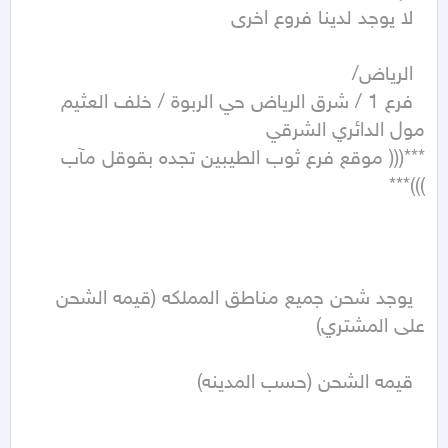
  فرع 1 / شرق الرياض حي الربوة / خلف العثيم 
***((( موقع فرع ثوب الطيبين تجده بقوقل مآب 
  يوجد شحن جميع مناطق المملكه (قيمه الشحن 