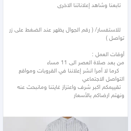
  للاستفسار/ ( رقم الجوال يظهر عند الضغط على زر 
   كرما لا أمرا انشر إعلاننا في القروبات ومواقع 
  تقييمكم اكبر شرف واعتزاز غايتنا ومانبحث عنه 
ونهتم ارضاكم بالأسعار