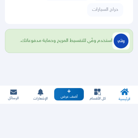
حراج السيارات
استخدم وفّي للتقسيط المريح وحماية مدفوعاتك.
أضف عرض
الرسائل
كل الأقسام
الإشعارات
الرئيسية