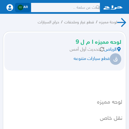
AR
لوحة مميزه
/
قطع غيار وملحقات
/
حراج السيارات
لوحه مميزه ا م ل 9
الرياض
تحديث
أول أمس
ق
قطع سيارات متنوعه