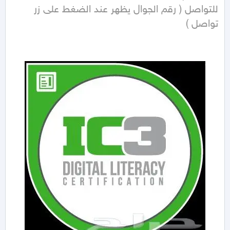
للتواصل ( رقم الجوال يظهر عند الضغط على زر 
تواصل ) 