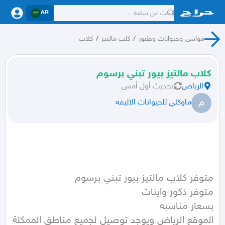
AR
مواشي وحيوانات وطيور
/
كلب مالتيز
/
كلاب
كلاب مالتيز بيور تبني برسوم
الرياض
تحديث
أول أمس
م
ماوكلي للحيوانات الاليفه
الموقع الرياض ويوجد توصيل لجميع مناطق الممكلة 