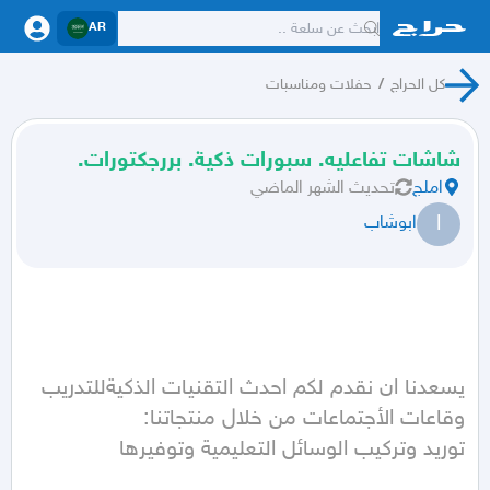
AR
كل الحراج
/
حفلات ومناسبات
شاشات تفاعليه. سبورات ذكية. بررجكتورات.
املج
تحديث
الشهر الماضي
ا
ابوشاب
يسعدنا ان نقدم لكم احدث التقنيات الذكيةللتدريب 