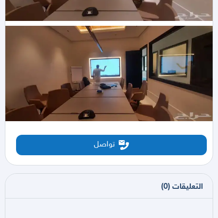
تواصل
التعليقات
(
0
)