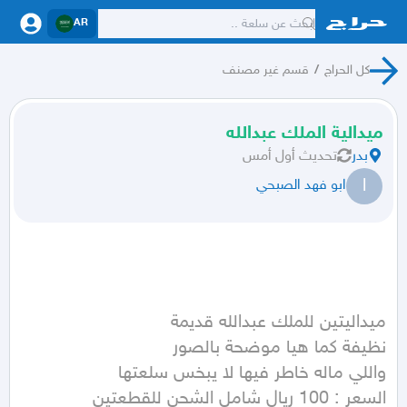
AR
كل الحراج
/
قسم غير مصنف
ميدالية الملك عبدالله
بدر
تحديث
أول أمس
ا
ابو فهد الصبحي