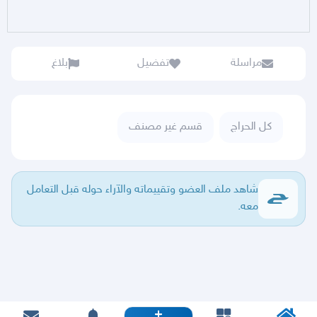
مراسلة
تفضيل
بلاغ
كل الحراج
قسم غير مصنف
شاهد ملف العضو وتقييماته والآراء حوله قبل التعامل
معه.