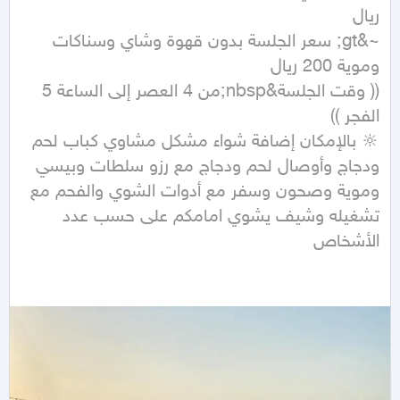
~&gt; سعر الجلسة بدون قهوة وشاي وسناكات 
(( وقت الجلسة&nbsp;من 4 العصر إلى الساعة 5 
🔆 بالإمكان إضافة شواء مشكل مشاوي كباب لحم 
ودجاج وأوصال لحم ودجاج مع رزو سلطات وبيسي 
وموية وصحون وسفر مع أدوات الشوي والفحم مع 
تشغيله وشيف يشوي امامكم على حسب عدد 
الأشخاص