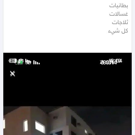
كل شيء