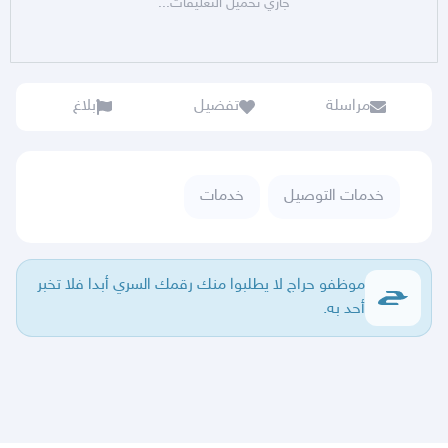
جاري تحميل التعليقات...
مراسلة
تفضيل
بلاغ
خدمات التوصيل
خدمات
موظفو حراج لا يطلبوا منك رقمك السري أبدا فلا تخبر
أحد به.