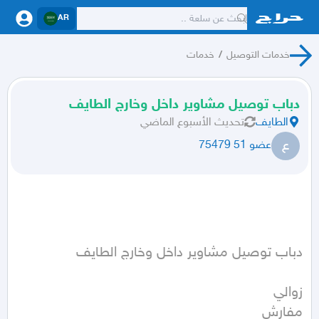
AR
خدمات التوصيل
/
خدمات
دباب توصيل مشاوير داخل وخارج الطايف
الطايف
تحديث
الأسبوع الماضي
ع
عضو 51 75479