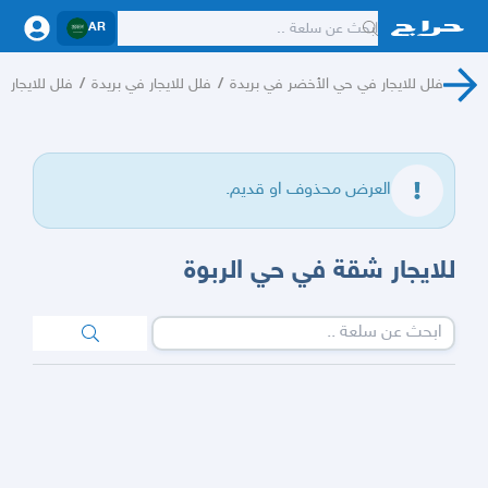
AR
فلل للايجار في حي الأخضر في بريدة
/
فلل للايجار في بريدة
/
فلل للايجار
/
العرض محذوف او قديم.
للايجار شقة في حي الربوة