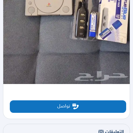
تواصل
التعليقات
(
0
)