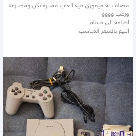
مضاف له ميموري فيه العاب ممتازة تكن ومصارعه 
البيع بالسعر المناسب