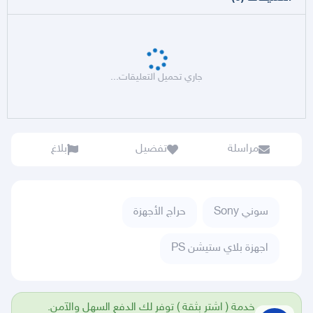
جاري تحميل التعليقات...
مراسلة
تفضيل
بلاغ
سوني Sony
حراج الأجهزة
اجهزة بلاي ستيشن PS
خدمة ( اشتر بثقة ) توفر لك الدفع السهل والآمن.