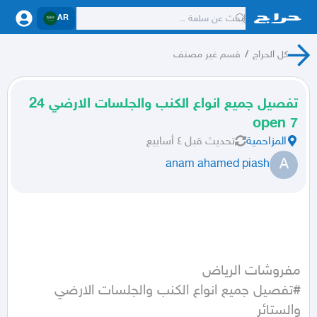
AR
كل الحراج
/
قسم غير مصنف
تفصيل جميع انواع الكنب والجلسات الارضي 24
7 open
المزاحمية
تحديث
قبل ٤ أسابيع
A
anam ahamed piash
#تفصيل جميع انواع الكنب والجلسات الارضي 