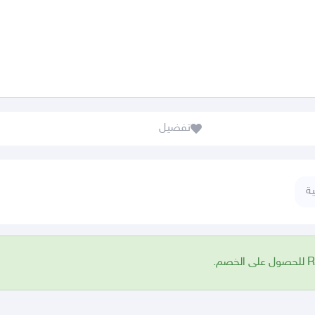
تفضيل
ة