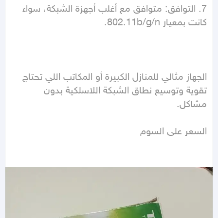
7. التوافق: متوافق مع أغلب أجهزة الشبكة، سواء 
الجهاز مثالي للمنازل الكبيرة أو المكاتب اللي تحتاج 
تقوية وتوسيع نطاق الشبكة اللاسلكية بدون 
السعر على السوم