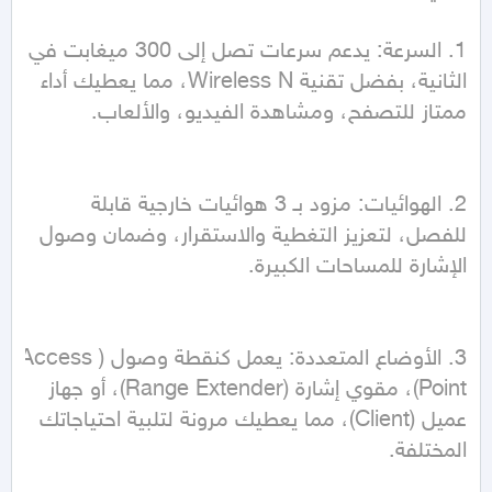
1. السرعة: يدعم سرعات تصل إلى 300 ميغابت في 
الثانية، بفضل تقنية Wireless N، مما يعطيك أداء 
2. الهوائيات: مزود بـ 3 هوائيات خارجية قابلة 
للفصل، لتعزيز التغطية والاستقرار، وضمان وصول 
3. الأوضاع المتعددة: يعمل كنقطة وصول (Access 
Point)، مقوي إشارة (Range Extender)، أو جهاز 
عميل (Client)، مما يعطيك مرونة لتلبية احتياجاتك 