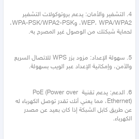
4. التشفير والأمان: يدعم بروتوكولات التشفير 
WEP، WPA/WPA2، وWPA-PSK/WPA2-PSK، 
5. سهولة الإعداد: مزود بزر WPS للاتصال السريع 
6. الدعم: يدعم تقنية PoE (Power over 
Ethernet)، مما يعني أنك تقدر توصل الكهرباء له 
عن طريق كابل الشبكة إذا كان بعيد عن مصدر 