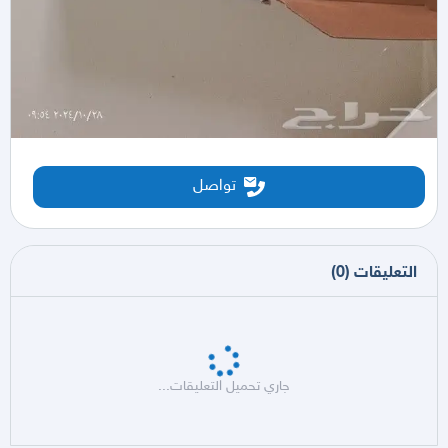
تواصل
التعليقات
(
0
)
جاري تحميل التعليقات...