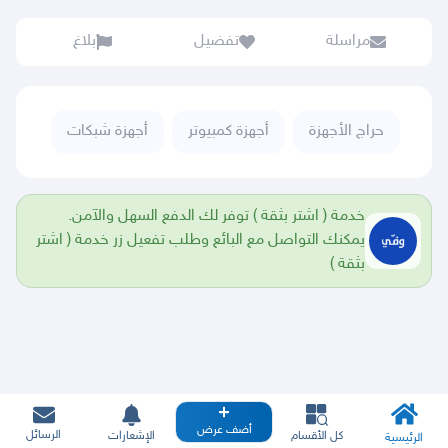
مراسلة
تفضيل
بلاغ
حراج الأجهزة
أجهزة كمبيوتر
أجهزة شبكات
خدمة ( اشتر بثقة ) توفر لك الدفع السهل والآمن.
يمكنك التواصل مع البائع وطلب تفعيل زر خدمة ( اشتر
بثقة )
أضف عرض
الرسائل
كل الأقسام
الإشعارات
الرئيسية