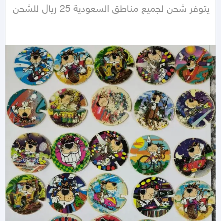
يتوفر شحن لجميع مناطق السعودية 25 ريال للشحن