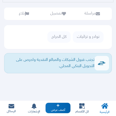
مراسلة
تفضيل
بلاغ
نوادر و تراثيات
كل الحراج
تجنب قبول الشيكات والمبالغ النقدية واحرص على
التحويل البنكي المحلي.
أضف عرض
الرسائل
كل الأقسام
الإشعارات
الرئيسية