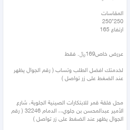
لخدمتك افضل الطلب وتساب ( رقم الجوال يظهر 
محل فلقة قمر للابتكارات الصينية الجلوية، شارع 
الأمير عبدالمحسن بن جلوي،، الدمام 32246 ( رقم 
الجوال يظهر عند الضغط على زر تواصل )   