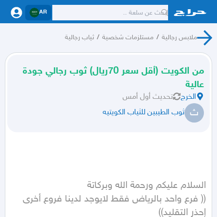
AR
ملابس رجالية
/
مستلزمات شخصية
/
ثياب رجالية
من الكويت (أقل سعر 70ريال) ثوب رجالي جودة
عالية
الخرج
تحديث
أول أمس
ث
ثوب الطيبين للثياب الكويتيه
(( فرع واحد بالرياض فقط لايوجد لدينا فروع أخرى 