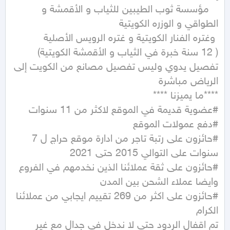
   مؤسسة ثوب الطيبين للثياب و الأقمشة و 
تفصيل يدوي وليس تفصيل مصانع من الكويت إلى 
#حائزون على رتبة تاجر من ادارة موقع حراج ل 7 
#حائزون على ثقة عملائنا الذين نخدمهم في الفروع 
#حائزون على اكثر من 269 تقييم ايجابي من عملائنا 
تم اقفال الردود حتى لا ندخل في جدال مع غير 