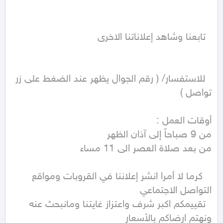
  للاستفسار/ ( رقم الجوال يظهر عند الضغط على زر 
   كرما لا أمرا انشر إعلاننا في القروبات ومواقع 
  تقييمكم اكبر شرف واعتزاز غايتنا ومانبحث عنه 
ونهتم ارضاكم بالأسعار