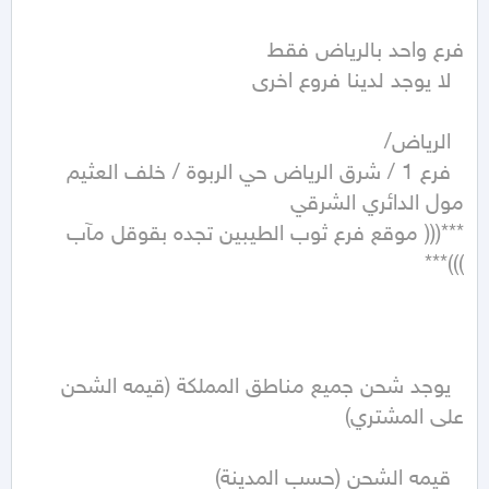
  فرع 1 / شرق الرياض حي الربوة / خلف العثيم 
***((( موقع فرع ثوب الطيبين تجده بقوقل مآب 
  يوجد شحن جميع مناطق المملكة (قيمه الشحن 