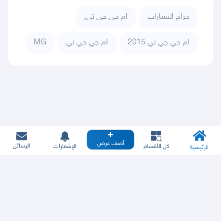
حراج السيارات
ام جي جي تي,
ام جي جي تي 2015
ام جي جي تي
MG
أضف عرض
الرسائل
كل الأقسام
الإشعارات
الرئيسية