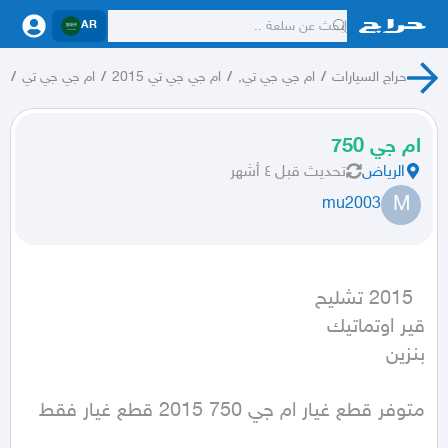
AR
حراج السيارات
/
ام جي جي تي,
/
ام جي جي تي 2015
/
ام جي جي تي
/
G
ام جي 750
الرياض
تحديث
قبل ٤ أشهر
M
mu2003
بنزين
متوفر قطع غيار ام جي 750 2015 قطع غيار فقط