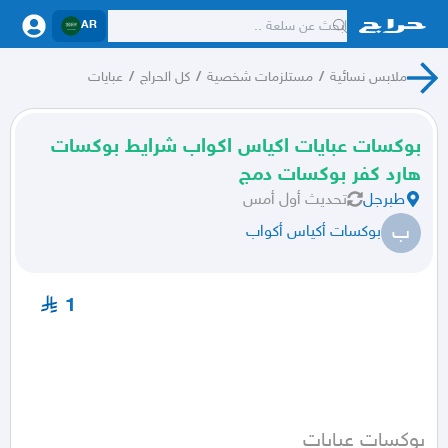
AR
ملابس نسائية
/
مستلزمات شخصية
/
كل الحراج
/
عبايات
بوكسات عبايات اكياس اكواب شرايط بوكسات
هارد كفر بوكسات دمج
طبرجل
تحديث
أول أمس
ب
بوكسات أكياس أكواب
1