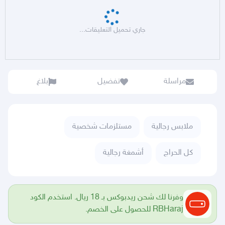
جاري تحميل التعليقات...
مراسلة
تفضيل
بلاغ
ملابس رجالية
مستلزمات شخصية
كل الحراج
أشمغة رجالية
وفرنا لك شحن ريدبوكس بـ 18 ريال. استخدم الكود
RBHaraj للحصول على الخصم.