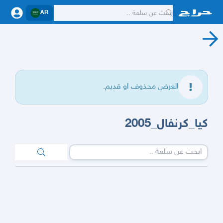
AR
العرض محذوف او قديم.
كيا_كرنفال_2005