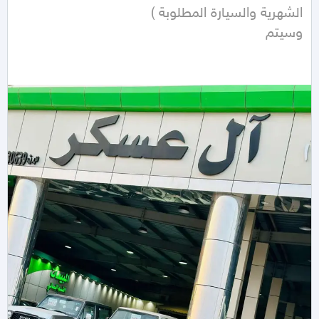
وسيتم