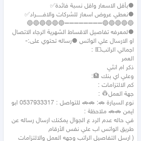
●نعطي عروض اسعار للشركات والافـــــــراد✅ 
🔵🔵🔵🔵🔵➖➖➖➖➖➖➖➖🔵🔵🔵🔵🔵🔵 
●لمعرفه تفاصيل الاقساط الشهرية الرجاء الاتصال 
نوع السيارة 🚗: 🚗🚗 للتواصل : 0537933317 ابو 
في حاله عدم الرد ع الجوال يمكنك ارسال رساله عن 
( ارسل التفاصيل الراتب وجهه العمل والالتزامات 