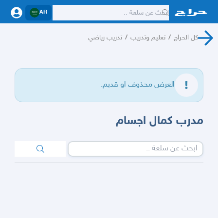
AR
كل الحراج
/
تعليم وتدريب
/
تدريب رياضي
العرض محذوف او قديم.
مدرب كمال اجسام