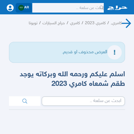
AR
كامري,
/
كامري 2023
/
كامري
/
حراج السيارات
/
تويوتا
العرض محذوف او قديم.
اسلم عليكم ورحمه الله وبركاته يوجد
طقم شمعاه كامري 2023