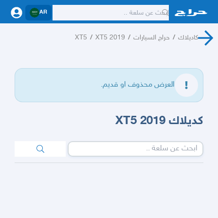
AR
كاديلاك
/
حراج السيارات
/
XT5 2019
/
XT5
العرض محذوف او قديم.
كديلاك 2019 XT5