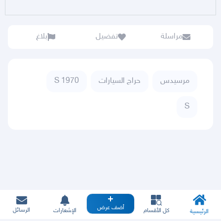
مراسلة
تفضيل
بلاغ
مرسيدس
حراج السيارات
S 1970
S
أضف عرض
الرسائل
كل الأقسام
الإشعارات
الرئيسية