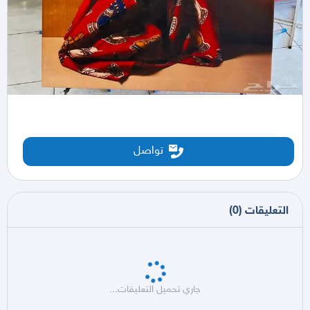
تواصل
التعليقات
(
0
)
جاري تحميل التعليقات...