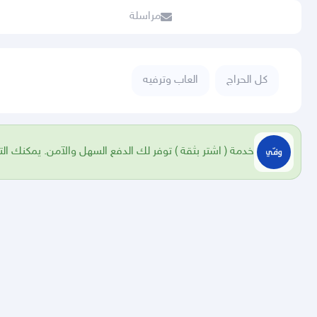
مراسلة
كل الحراج
العاب وترفيه
خدمة ( اشتر بثقة ) توفر لك الدفع السهل والآمن. يمكنك الت