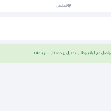
تفضيل
واصل مع البائع وطلب تفعيل زر خدمة ( اشتر بثقة )