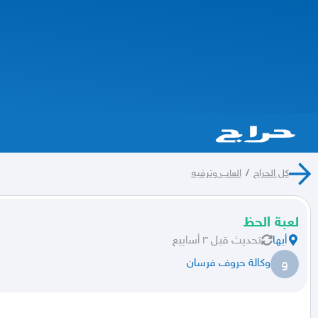
كل الحراج
/
العاب وترفيه
لعبة الحظ
أبها
تحديث
قبل ٣ أسابيع
و
وكالة حروف فرسان