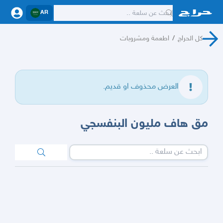
AR
كل الحراج
/
اطعمة ومشروبات
العرض محذوف او قديم.
مق هاف مليون البنفسجي