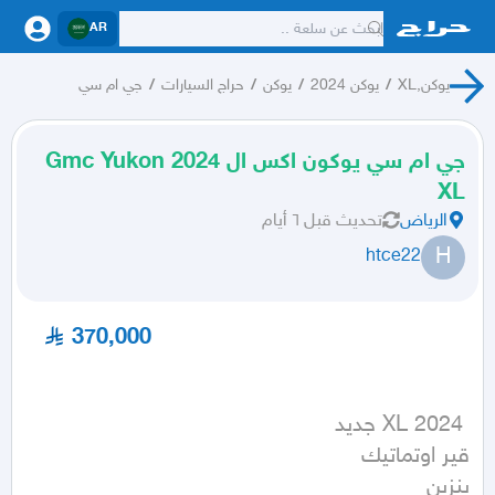
AR
يوكن,XL
/
يوكن 2024
/
يوكن
/
حراج السيارات
/
جي ام سي
جي ام سي يوكون اكس ال 2024 Gmc Yukon
XL
الرياض
تحديث
قبل ٦ أيام
H
htce22
370,000