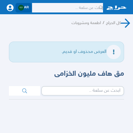
AR
كل الحراج
/
اطعمة ومشروبات
العرض محذوف او قديم.
مق هاف مليون الخزامى