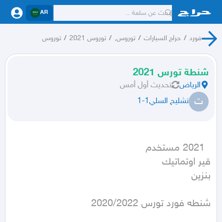
AR
فورد
/
حراج السيارات
/
توروس,
/
توروس 2021
/
توروس
شنطة تورس 2021
الرياض
تحديث
أول أمس
ت
تشليح السلي1-1
بنزين
شنطه فورد تورس 2020/2022