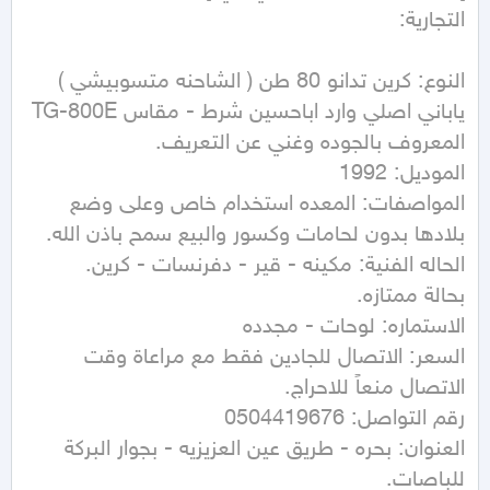
النوع: كرين تدانو 80 طن ( الشاحنه متسوبيشي ) 
ياباني اصلي وارد اباحسين شرط - مقاس TG-800E 
المواصفات: المعده استخدام خاص وعلى وضع 
السعر: الاتصال للجادين فقط مع مراعاة وقت 
العنوان: بحره - طريق عين العزيزيه - بجوار البركة 