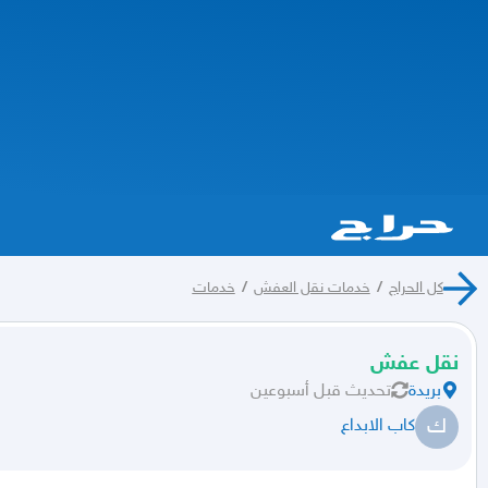
كل الحراج
/
خدمات نقل العفش
/
خدمات
نقل عفش
بريدة
تحديث
قبل أسبوعين
ك
كاب الابداع