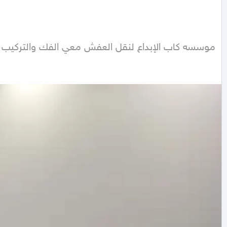
موسسه كاب الإبداع لنقل العفش معي الفك والتركيب 