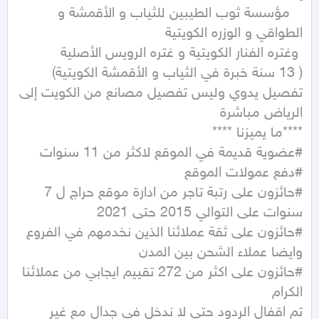
   مؤسسة ثوب الطيبين للثياب و الأقمشة و 
تفصيل يدوي وليس تفصيل مصانع من الكويت إلى 
#حائزون على رتبة تاجر من ادارة موقع حراج ل 7 
#حائزون على ثقة عملائنا الذين نخدمهم في الفروع 
#حائزون على اكثر من 272 تقييم ايجابي من عملائنا 
تم اقفال الردود حتى لا ندخل في جدال مع غير 