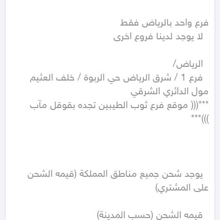
  فرع 1 / شرق الرياض حي الربوة / خلف العثيم 
***((( موقع فرع ثوب الطيبين تجده بقوقل مآب 
  يوجد شحن جميع مناطق المملكة (قيمه الشحن 