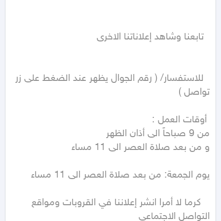
  للاستفسار/ ( رقم الجوال يظهر عند الضغط على زر 
   كرما لا أمرا انشر إعلاننا في القروبات ومواقع 