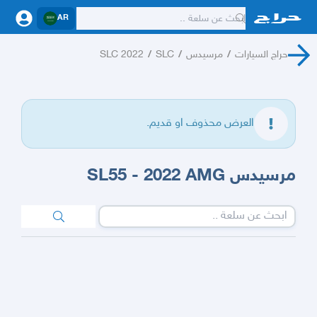
AR
حراج السيارات
/
مرسيدس
/
SLC
/
SLC 2022
العرض محذوف او قديم.
مرسيدس SL55 - 2022 AMG