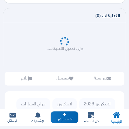
التعليقات
(
0
)
جاري تحميل التعليقات...
مراسلة
تفضيل
بلاغ
لاندكروزر 2026
لاندكروزر
حراج السيارات
تويوتا
أضف عرض
الرسائل
كل الأقسام
الإشعارات
الرئيسية