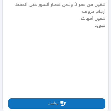
تجويد
تواصل