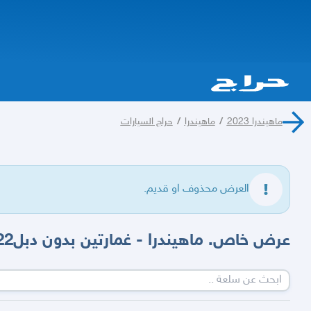
ماهيندرا 2023
/
ماهيندرا
/
حراج السيارات
العرض محذوف او قديم.
عرض خاص. ماهيندرا - غمارتين بدون دبل2022 - 2023