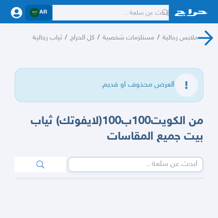
AR
ملابس رجالية
/
مستلزمات شخصية
/
كل الحراج
/
ثياب رجالية
العرض محذوف او قديم.
من الكويت100ب100(لايفوتك) ثياب
بيت جميع المقاسات