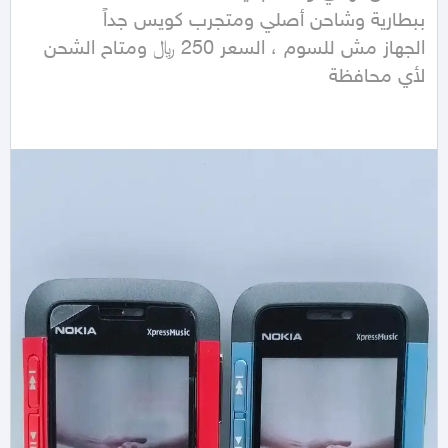
الجهاز مش للسوم ، السعر 250 ﷼ ومتاح الشحن 
لأي محافظة