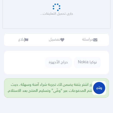
جاري تحميل التعليقات...
مراسلة
تفضيل
بلاغ
نوكيا Nokia
حراج الأجهزة
زر اشتر بثقة يضمن لك تجربة شراء آمنة وسهلة، حيث
تتم المدفوعات عبر “وفّي” وتسليم المنتج بعد الاستلام.