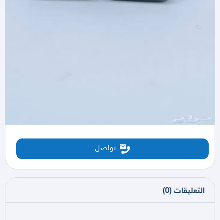
تواصل
التعليقات
(
0
)