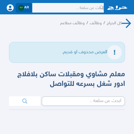
AR
كل الحراج
/
وظائف
/
وظائف مطاعم
العرض محذوف او قديم.
معلم مشاوي ومقبلات ساكن بلافلاج
ادور شغل بسرعه للتواصل