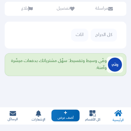
مراسلة
تفضيل
بلاغ
كل الحراج
اثاث
وفّي وسيط وتقسيط: سهِّل مشترياتك بدفعات ميسَّرة
وآمنة.
أضف عرض
الرسائل
كل الأقسام
الإشعارات
الرئيسية