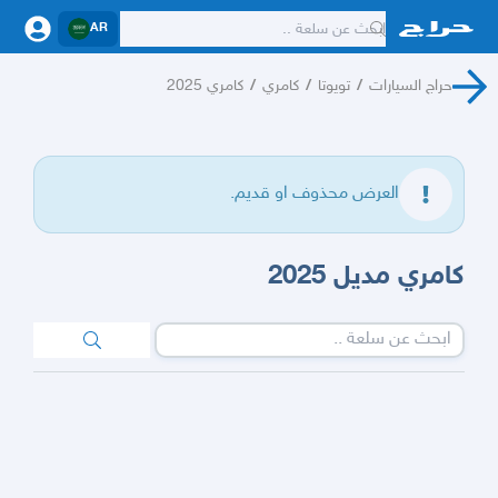
AR
حراج السيارات
/
تويوتا
/
كامري
/
كامري 2025
العرض محذوف او قديم.
كامري مديل 2025