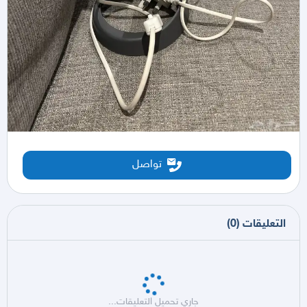
تواصل
التعليقات
(
0
)
جاري تحميل التعليقات...