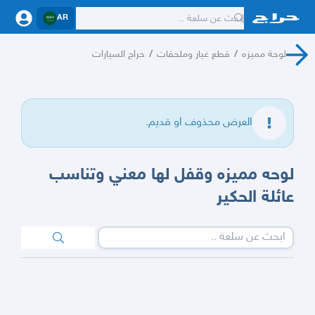
AR
لوحة مميزه
/
قطع غيار وملحقات
/
حراج السيارات
العرض محذوف او قديم.
لوحه مميزه وقفل لها معني وتناسب
عائلة الحكير