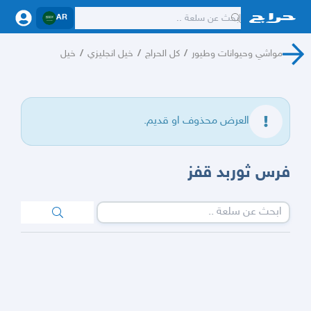
AR
مواشي وحيوانات وطيور
/
كل الحراج
/
خيل انجليزي
/
خيل
العرض محذوف او قديم.
فرس ثوربد قفز